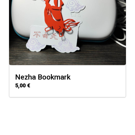
Nezha Bookmark
5,00
€
ADD TO CART