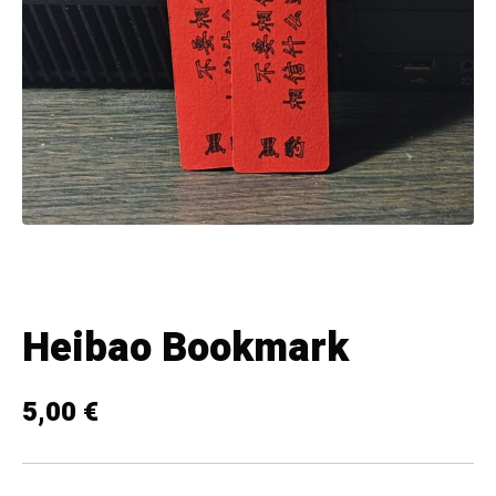
Heibao Bookmark
5,00
€