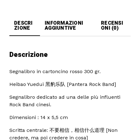
DESCRI
INFORMAZIONI
RECENSI
ZIONE
AGGIUNTIVE
ONI (0)
Descrizione
Segnalibro in cartoncino rosso 300 gr.
Heibao Yuedui 黑豹乐队 [Pantera Rock Band]
Segnalibro dedicato ad una delle più influenti
Rock Band cinesi.
Dimensioni : 14 x 5,5 cm
Scritta centrale: 不要相信，相信什么道理 [Non
credere, ma poi credere in cosa]