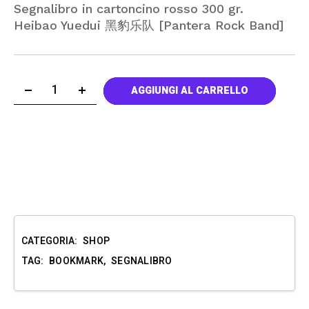
Segnalibro in cartoncino rosso 300 gr.
Heibao Yuedui 黑豹乐队 [Pantera Rock Band]
Heibao Bookmark quantità
AGGIUNGI AL CARRELLO
CATEGORIA:
SHOP
TAG:
BOOKMARK
,
SEGNALIBRO