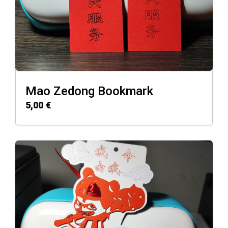
Mao Zedong Bookmark
5,00
€
ADD TO CART