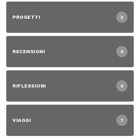
PROGETTI
3
RECENSIONI
4
RIFLESSIONI
6
VIAGGI
7