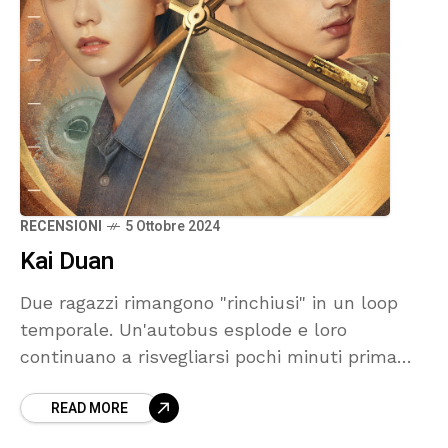
RECENSIONI
5 Ottobre 2024
Kai Duan
Due ragazzi rimangono "rinchiusi" in un loop
temporale. Un'autobus esplode e loro
continuano a risvegliarsi pochi minuti prima
dell'esplosione. Per uscire dal loop dovranno
READ MORE
risolvere un'enigma.