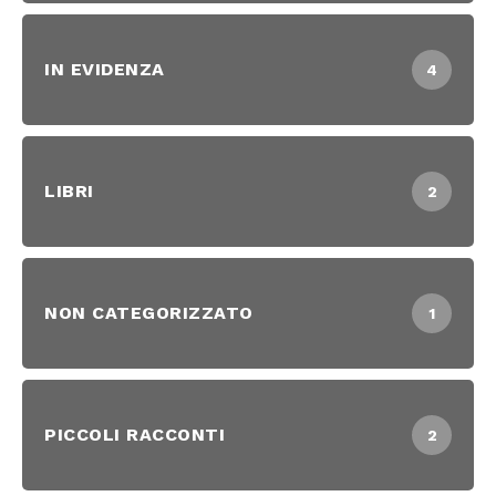
IN EVIDENZA
4
LIBRI
2
NON CATEGORIZZATO
1
PICCOLI RACCONTI
2