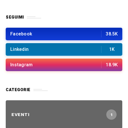
SEGUIMI
Facebook
38.5K
Linkedin
1K
Instagram
18.9K
CATEGORIE
EVENTI
1