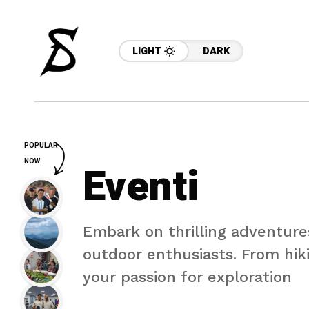
LIGHT
DARK
POPULAR
NOW
Eventi
Embark on thrilling adventures
outdoor enthusiasts. From hiki
your passion for exploration