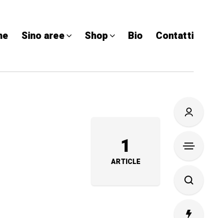
me
Sino aree
Shop
Bio
Contatti
1
ARTICLE