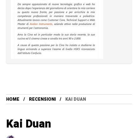
HOME
RECENSIONI
KAI DUAN
Kai Duan