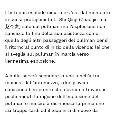
L’autobus esplode circa mezz’ora dal momento
in cui la protagonista Li Shi Qing (Zhao jin mai
赵今麦) sale sul pullman ma l’esplosione non
sancisce la fine della sua esistenza come
quella degli altri passeggeri del pullman bensì
il ritorno al punto di inizio della vicenda: lei che
si sveglia sul pullman in marcia verso
l’ennesima esplosione.
A nulla servirà scendere in una o nell’altra
maniera dall’automezzo, i due giovani
capiscono ben presto che dovranno trovare in
pochi minuti la ragione dell’esplosione del
pullman e riuscire a disinnescarla prima che
sia troppo tardi ed il loop inizi di nuovo da