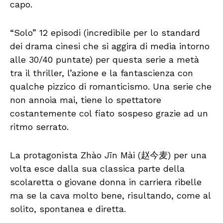
capo.
“Solo” 12 episodi (incredibile per lo standard
dei drama cinesi che si aggira di media intorno
alle 30/40 puntate) per questa serie a metà
tra il thriller, l’azione e la fantascienza con
qualche pizzico di romanticismo. Una serie che
non annoia mai, tiene lo spettatore
costantemente col fiato sospeso grazie ad un
ritmo serrato.
La protagonista Zhào Jīn Mài (赵今麦) per una
volta esce dalla sua classica parte della
scolaretta o giovane donna in carriera ribelle
ma se la cava molto bene, risultando, come al
solito, spontanea e diretta.