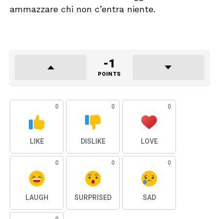
ammazzare chi non c’entra niente.
-1
POINTS
0
0
0
LIKE
DISLIKE
LOVE
0
0
0
LAUGH
SURPRISED
SAD