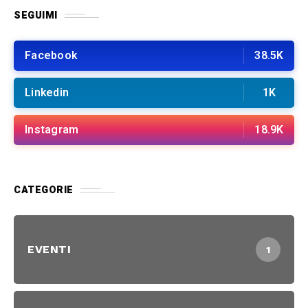
SEGUIMI
Facebook
38.5K
Linkedin
1K
Instagram
18.9K
CATEGORIE
EVENTI
1