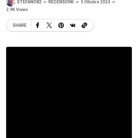
STEFANO82
RECENSIONI
5 Ottobre 2024
2.9K Views
SHARE