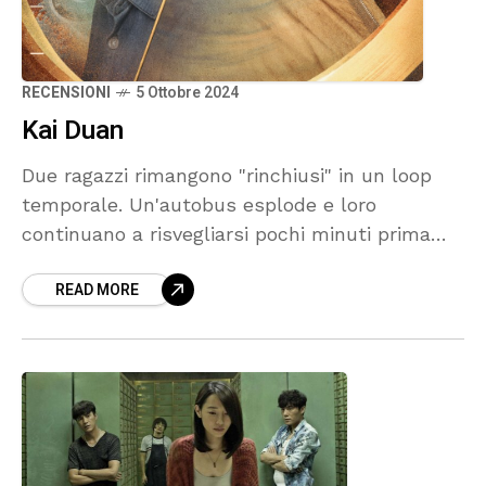
RECENSIONI
5 Ottobre 2024
Kai Duan
Due ragazzi rimangono "rinchiusi" in un loop
temporale. Un'autobus esplode e loro
continuano a risvegliarsi pochi minuti prima
dell'esplosione. Per uscire dal loop dovranno
READ MORE
risolvere un'enigma.