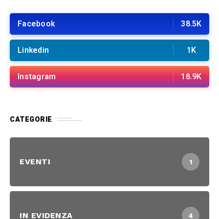
Facebook
38.5K
Linkedin
1K
Instagram
18.9K
CATEGORIE
EVENTI
1
IN EVIDENZA
4