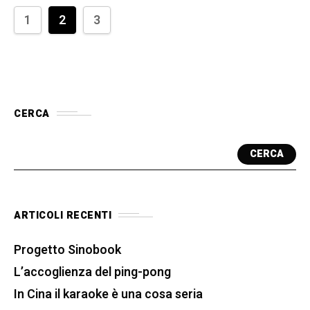
1
2
3
CERCA
CERCA
ARTICOLI RECENTI
Progetto Sinobook
L’accoglienza del ping-pong
In Cina il karaoke è una cosa seria