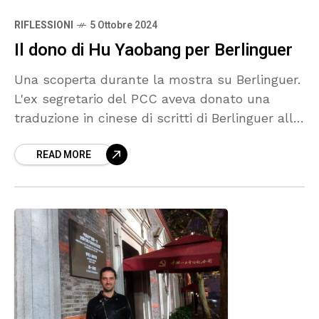
RIFLESSIONI
5 Ottobre 2024
Il dono di Hu Yaobang per Berlinguer
Una scoperta durante la mostra su Berlinguer.
L'ex segretario del PCC aveva donato una
traduzione in cinese di scritti di Berlinguer alla
moglie Letizia, a testimonianza del desiderio
READ MORE
da parte dei Comunisti Cinesi di comprendere
meglio il pensiero del Segretario del PCI.