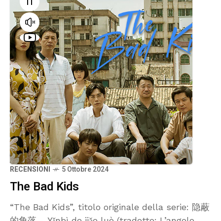
RECENSIONI
5 Ottobre 2024
The Bad Kids
“The Bad Kids”, titolo originale della serie: 隐蔽
的角落 - Yǐnbì de jiǎo luò (tradotto: L’angolo