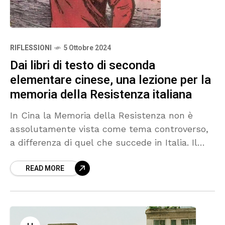
RIFLESSIONI
5 Ottobre 2024
Dai libri di testo di seconda
elementare cinese, una lezione per la
memoria della Resistenza italiana
In Cina la Memoria della Resistenza non è
assolutamente vista come tema controverso,
a differenza di quel che succede in Italia. Il
racconto di queste vicende viene riportato
READ MORE
senza problemi su testi di lingua delle
elementari.