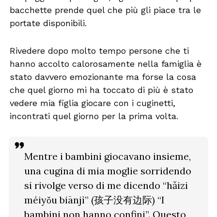
bacchette prende quel che più gli piace tra le
portate disponibili.
Rivedere dopo molto tempo persone che ti
hanno accolto calorosamente nella famiglia è
stato davvero emozionante ma forse la cosa
che quel giorno mi ha toccato di più è stato
vedere mia figlia giocare con i cuginetti,
incontrati quel giorno per la prima volta.
Mentre i bambini giocavano insieme,
una cugina di mia moglie sorridendo
si rivolge verso di me dicendo
“hǎizi
méiyǒu biānjì” (孩子没有边际) “I
bambini non hanno confini”
. Questo