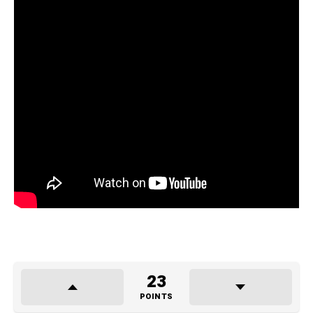
23
POINTS