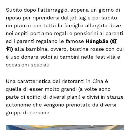
Subito dopo l’atterraggio, appena un giorno di
riposo per riprendersi dal jet lag e poi subito
un pranzo con tutta la famiglia allargata dove
noi ospiti portiamo regali e pensierini ai parenti
ed i parenti regalano le famose
Hóngbāo (红
包)
alla bambina, ovvero, bustine rosse con cui
è uso donare soldi ai bambini nelle festività e
occasioni speciali.
Una caratteristica dei ristoranti in Cina è
quella di esser molto grandi (a volte sono
parte di edifici di diversi piani) e divisi in stanze
autonome che vengono prenotate da diversi
gruppi di persone.