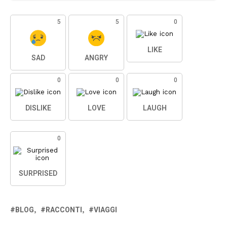
5
5
0
LIKE
SAD
ANGRY
0
0
0
DISLIKE
LOVE
LAUGH
0
SURPRISED
BLOG
RACCONTI
VIAGGI