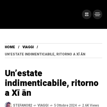
HOME
VIAGGI
UN’ESTATE INDIMENTICABILE, RITORNO A XĪ ĀN
Un’estate
indimenticabile, ritorno
a Xī ān
STEFANO82
VIAGGI
5 Ottobre 2024
2.6K Views