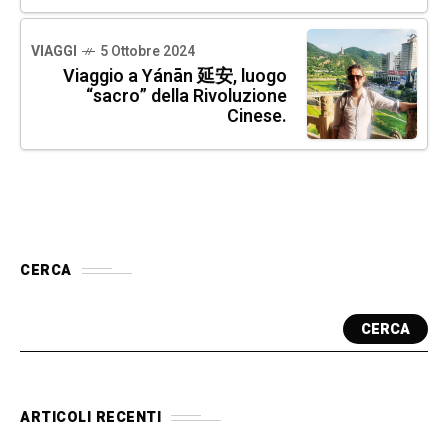
VIAGGI
5 Ottobre 2024
Viaggio a Yánān 延安, luogo
“sacro” della Rivoluzione
Cinese.
CERCA
CERCA
ARTICOLI RECENTI