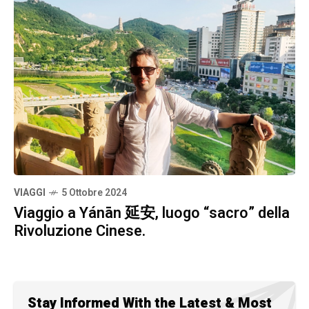
VIAGGI
5 Ottobre 2024
Viaggio a Yánān 延安, luogo “sacro” della
Rivoluzione Cinese.
Stay Informed With the Latest & Most