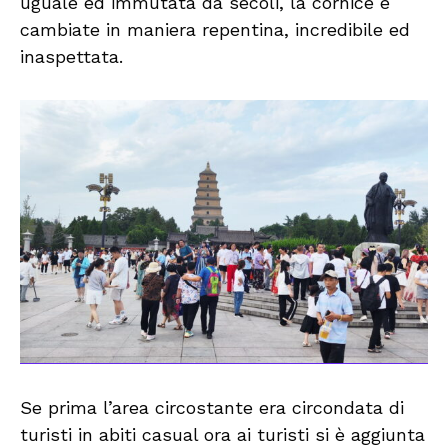
uguale ed immutata da secoli, la cornice è
cambiate in maniera repentina, incredibile ed
inaspettata.
Se prima l’area circostante era circondata di
turisti in abiti casual ora ai turisti si è aggiunta