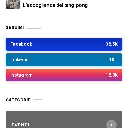
L’accoglienza del ping-pong
SEGUIMI
Facebook
38.5K
Linkedin
1K
Instagram
18.9K
CATEGORIE
EVENTI
1