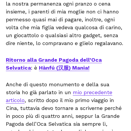
la nostra permanenza ogni pranzo o cena
insieme, i parenti di mia moglie non ci hanno
permesso quasi mai di pagare, inoltre, ogni
volta che mia figlia vedeva qualcosa di carino,
un giocattolo o qualsiasi altro gadget, senza
dire niente, lo compravano e glielo regalavano.
Ritorno alla Grande Pagoda dell’Oca
Selvatica
: è
Hànfú (汉服) Mania!
Anche di questo monumento e della sua
storia ho già parlato in un
mio precedente
articolo
, scritto dopo il mio primo viaggio in
Cina, tuttavia devo tornare a scriverne perché
in poco più di quattro anni, seppur la Grande
Pagoda dell’Oca Selvatica sia sempre lì,