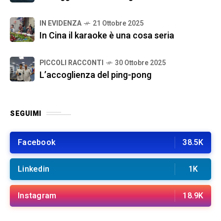
IN EVIDENZA
21 Ottobre 2025
In Cina il karaoke è una cosa seria
PICCOLI RACCONTI
30 Ottobre 2025
L’accoglienza del ping-pong
SEGUIMI
Facebook
38.5K
Linkedin
1K
Instagram
18.9K