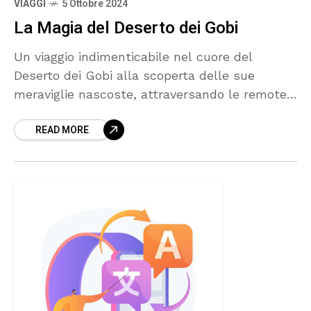
VIAGGI
5 Ottobre 2024
La Magia del Deserto dei Gobi
Un viaggio indimenticabile nel cuore del
Deserto dei Gobi alla scoperta delle sue
meraviglie nascoste, attraversando le remote
regioni del Qinghai e Gansu.
READ MORE