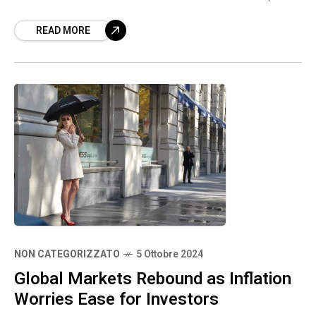
l'arresto di Chang Kai Shek.
READ MORE
NON CATEGORIZZATO
5 Ottobre 2024
Global Markets Rebound as Inflation
Worries Ease for Investors