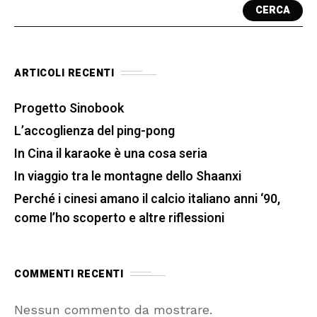
CERCA
ARTICOLI RECENTI
Progetto Sinobook
L’accoglienza del ping-pong
In Cina il karaoke è una cosa seria
In viaggio tra le montagne dello Shaanxi
Perché i cinesi amano il calcio italiano anni ‘90,
come l’ho scoperto e altre riflessioni
COMMENTI RECENTI
Nessun commento da mostrare.